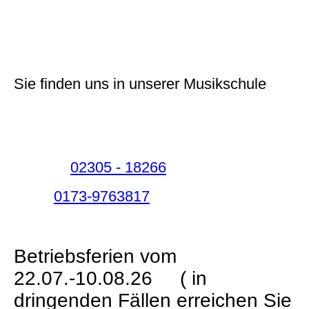
Reparaturen und Musikunterricht.
Sie finden uns in unserer Musikschule
Wasserwerkstr. 6
44575 Castrop-Rauxel
Telefon:
02305 - 18266
Mobil:
0173-9763817
Mail: info@musik-luedke.de
Betriebsferien vom
22.07.-10.08.26 ( in
dringenden Fällen erreichen Sie