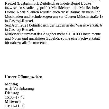
Rauxel (Busbahnhof). Zeitgleich gründete Bernd Lüdke –
inzwischen staatlich geprüfter Musiklehrer – die Musikschule
Lüdke. Nach 2 Jahren wurden auch diese Räume zu klein und
Musikladen und -schule zogen um zur Oberen Münsterstraße 13
in Castrop-Rauxel.
Seit April 2021 befindet sich der Laden in der Wasserwerkstr. 6
in Castrop-Rauxel.
Mittlerweile umfasst das Angebot mehr als 10.000 Instrumente
und Noten und unzähliges Zubehör, sowie eine Fachwerkstatt
für nahezu alle Instrumente.
Unsere Öffnungszeiten
Montag
nach Vereinbarung
Dienstag
16
:
00
–
17
:
45
Mittwoch
10
:
00
–
11
:
30