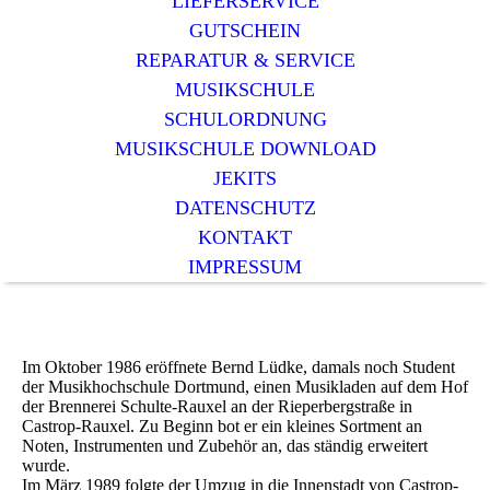
LIEFERSERVICE
GUTSCHEIN
REPARATUR & SERVICE
MUSIKSCHULE
SCHULORDNUNG
MUSIKSCHULE DOWNLOAD
JEKITS
DATENSCHUTZ
KONTAKT
IMPRESSUM
ÜBER UNS
Im Oktober 1986 eröffnete Bernd Lüdke, damals noch Student
der Musikhochschule Dortmund, einen Musikladen auf dem Hof
der Brennerei Schulte-Rauxel an der Rieperbergstraße in
Castrop-Rauxel. Zu Beginn bot er ein kleines Sortment an
Noten, Instrumenten und Zubehör an, das ständig erweitert
wurde.
Im März 1989 folgte der Umzug in die Innenstadt von Castrop-